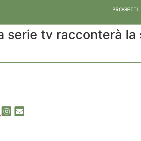
PROGETTI
 serie tv racconterà la 
y