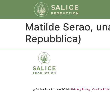
Matilde Serao, una
Repubblica)
@ Salice Production 2024 -
Privacy Policy
|
Cookie Polic