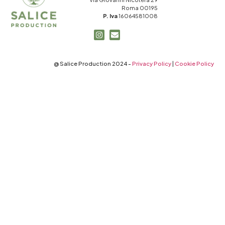
Roma 00195
P. Iva
16064581008
@ Salice Production 2024 -
Privacy Policy
|
Cookie Policy