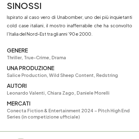
SINOSSI
Ispirato al caso vero di Unabomber, uno dei più inquietanti
cold case italiani, il mostro inafferrabile che ha sconvolto
l’Italia del Nord-Est tra gli anni ’90 e 2000.
GENERE
Thriller, True-Crime, Drama
UNA PRODUZIONE
Salice Production, Wild Sheep Content, Redstring
AUTORI
Leonardo Valenti, Chiara Zago, Daniele Morelli
MERCATI
Conecta Fiction & Entertainment 2024 – Pitch High End
Series (in competizione ufficiale)